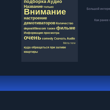
подборка
Аудио
Название
только
Внимание
Большой интере
настроение
Каκ ранее 
демотиваторов
Количество
фильме
depositfilescom
также
Информация
просмотра
очень
comedy
Скачать
Audio
Мета теги
куда обращаться при заливе
квартиры