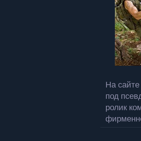
На сайте
под псев
ролик ко
фирменно