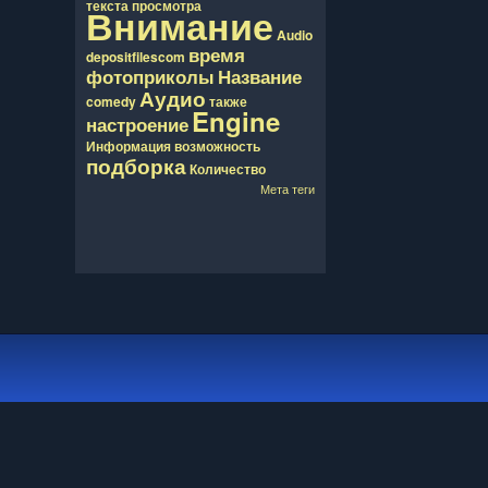
текста
просмотра
Внимание
Audio
время
depositfilescom
фотоприколы
Название
Аудио
comedy
также
Engine
настроение
Информация
возможность
подборка
Количество
Мета теги