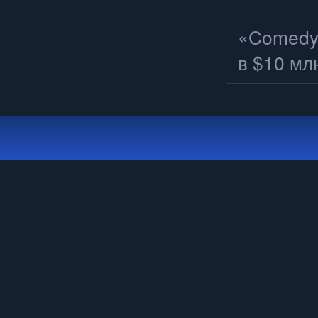
«Comedy 
в $10 мл