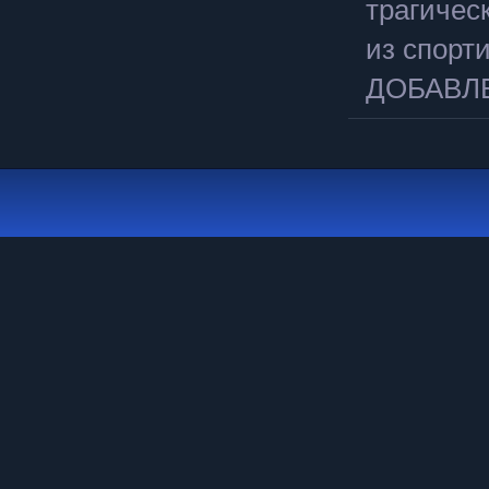
трагичес
из спортив
ДОБАВЛЕН